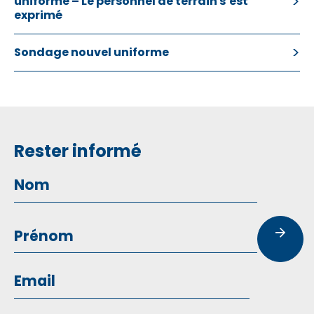
uniforme – Le personnel de terrain s’est
exprimé
Sondage nouvel uniforme
Rester informé