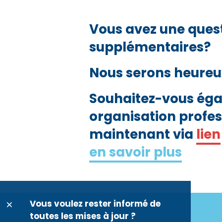
Vous avez une quest
supplémentaires?
Nous serons heureux
Souhaitez-vous éga
organisation profess
maintenant via
lien
en savoir plus
Vous voulez rester informé de
toutes les mises à jour ?