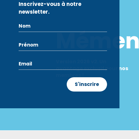
Inscrivez-vous à notre
newsletter.
Mémen
Version 2026 v2. Un
avantage exclusif pour nos
membres !