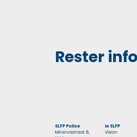
Rester inf
SLFP Police
le SLFP
Minervastraat 8,
Vision