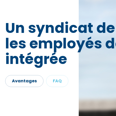
Un syndicat de
les employés de
intégrée
Avantages
FAQ