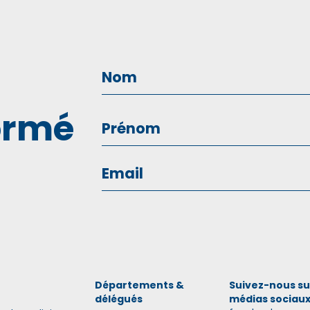
ormé
Départements &
Suivez-nous su
délégués
médias sociau