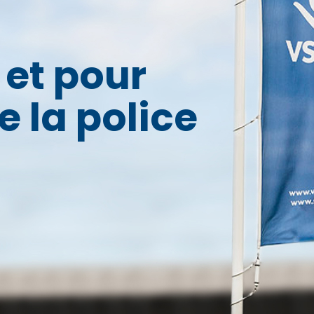
 et pour
 la police