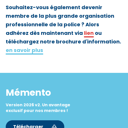
Souhaitez-vous également devenir
membre de la plus grande organisation
professionnelle de la police ? Alors
adhérez dès maintenant via
lien
ou
téléchargez notre brochure d'information.
en savoir plus
Mémento
Version 2026 v2. Un avantage
exclusif pour nos membres !
Télécharger