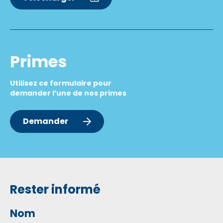
Primes
Utilisez ce formulaire pour
demander l’une de nos primes
Demander
Rester informé