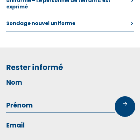
uniforme – Le personnel de terrain s’est
exprimé
Sondage nouvel uniforme
Rester informé