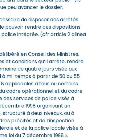
lque peu avancer le dossier.
nécessaire de disposer des arrêtés
de pouvoir rendre ces dispositions
police intégrée. (cfr article 2 alinea
 délibéré en Conseil des Ministres,
et conditions qu’Il arrête, rendre
semaine de quatre jours visée aux
ail à mi-temps à partir de 50 ou 55
t 8 applicables à tous ou certains
u cadre opérationnel et du cadre
ue des services de police visés à
u 7 décembre 1998 organisant un
, structuré à deux niveaux, ou à
dres précités et de l’inspection
érale et de la police locale visée à
ême loi du 7 décembre 1998 ».