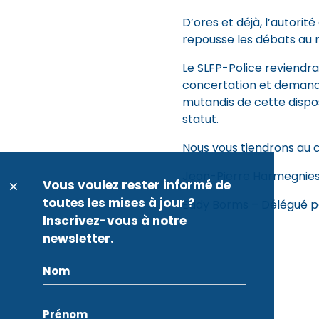
D’ores et déjà, l’autorité
repousse les débats au
Le SLFP-Police reviendra
concertation et demand
mutandis de cette dispo
statut.
Nous vous tiendrons au c
Jean-Pierre Harmegnie
Vous voulez rester informé de
toutes les mises à jour ?
Eddy Borms – Délégué 
Inscrivez-vous à notre
newsletter.