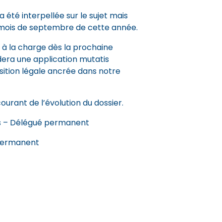
 a été interpellée sur le sujet mais
 mois de septembre de cette année.
 à la charge dès la prochaine
era une application mutatis
sition légale ancrée dans notre
ourant de l’évolution du dossier.
s – Délégué permanent
permanent