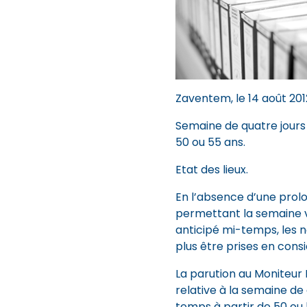
Zaventem, le 14 août 201
Semaine de quatre jours 
50 ou 55 ans.
Etat des lieux.
En l’absence d’une prolon
permettant la semaine vo
anticipé mi-temps, les 
plus être prises en consi
La parution au Moniteur B
relative à la semaine de 
temps à partir de 50 ou 