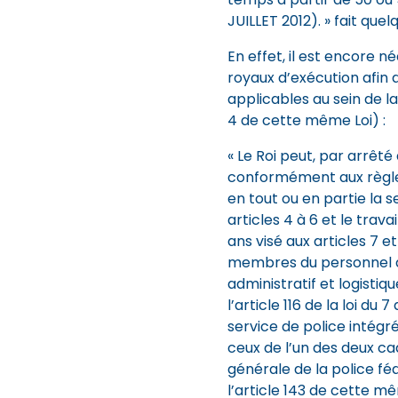
JUILLET 2012). » fait que
En effet, il est encore 
royaux d’exécution afin 
applicables au sein de la 
4 de cette même Loi) :
« Le Roi peut, par arrêté
conformément aux règles 
en tout ou en partie la 
articles 4 à 6 et le trav
ans visé aux articles 7 e
membres du personnel d
administratif et logistiq
l’article 116 de la loi d
service de police intégré
ceux de l’un des deux ca
générale de la police féd
l’article 143 de cette m