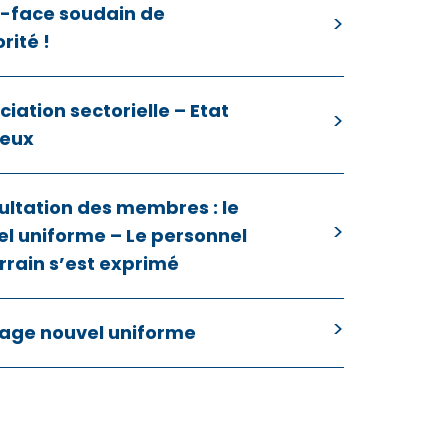
e-face soudain de
orité !
iation sectorielle – Etat
ieux
ultation des membres : le
l uniforme – Le personnel
rrain s’est exprimé
age nouvel uniforme