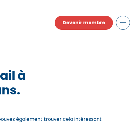
Devenir membre
ail à
ans.
pouvez également trouver cela intéressant