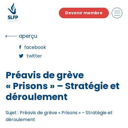
Skip
to
Devenir membre
the
content
aperçu
facebook
twitter
Préavis de grève
« Prisons » – Stratégie et
déroulement
Sujet : Préavis de grève « Prisons » – Stratégie et
déroulement