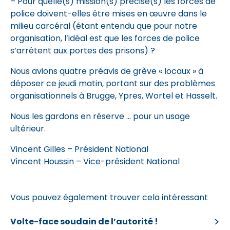
– Pour quelle(s) mission(s) précise(s) les forces de
police doivent-elles être mises en œuvre dans le
milieu carcéral (étant entendu que pour notre
organisation, l’idéal est que les forces de police
s’arrêtent aux portes des prisons) ?
Nous avions quatre préavis de grève « locaux » à
déposer ce jeudi matin, portant sur des problèmes
organisationnels à Brugge, Ypres, Wortel et Hasselt.
Nous les gardons en réserve … pour un usage
ultérieur.
Vincent Gilles – Président National
Vincent Houssin – Vice-président National
Vous pouvez également trouver cela intéressant
Volte-face soudain de l’autorité !