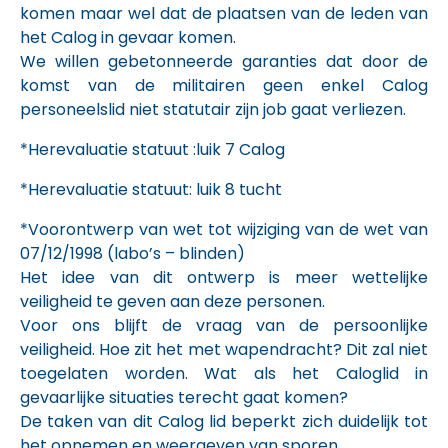
komen maar wel dat de plaatsen van de leden van
het Calog in gevaar komen.
We willen gebetonneerde garanties dat door de
komst van de militairen geen enkel Calog
personeelslid niet statutair zijn job gaat verliezen.
*Herevaluatie statuut :luik 7 Calog
*Herevaluatie statuut: luik 8 tucht
*Voorontwerp van wet tot wijziging van de wet van
07/12/1998 (labo’s – blinden)
Het idee van dit ontwerp is meer wettelijke
veiligheid te geven aan deze personen.
Voor ons blijft de vraag van de persoonlijke
veiligheid. Hoe zit het met wapendracht? Dit zal niet
toegelaten worden. Wat als het Caloglid in
gevaarlijke situaties terecht gaat komen?
De taken van dit Calog lid beperkt zich duidelijk tot
het opnemen en weergeven van sporen.