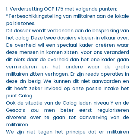
1. Verderzetting OCP 175 met volgende punten:
*Terbeschikkingstelling van militairen aan de lokale
politiezones.
Dit dossier wordt verbonden aan de bespreking van
het calog. Deze twee dossiers vloeien in elkaar over.
De overheid wil een speciaal kader creëren waar
deze mensen in komen zitten. Voor ons veranderd
dit niets daar de overheid dan het ene kader gaan
verminderen en het andere waar de gratis
militairen zitten verhogen. Er zijn reeds operaties in
deze zin bezig. We kunnen dit niet aanvaarden en
dit heeft zeker invloed op onze positie inzake het
punt Calog.
Ook de situatie van de Calog leden niveau Y en de
Gesco’s zou men beter eerst regulariseren
alvorens over te gaan tot aanwerving van de
militairen.
We zijn niet tegen het principe dat er militairen