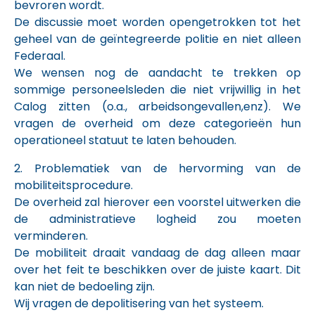
bevroren wordt.
De discussie moet worden opengetrokken tot het
geheel van de geïntegreerde politie en niet alleen
Federaal.
We wensen nog de aandacht te trekken op
sommige personeelsleden die niet vrijwillig in het
Calog zitten (o.a., arbeidsongevallen,enz). We
vragen de overheid om deze categorieën hun
operationeel statuut te laten behouden.
2. Problematiek van de hervorming van de
mobiliteitsprocedure.
De overheid zal hierover een voorstel uitwerken die
de administratieve logheid zou moeten
verminderen.
De mobiliteit draait vandaag de dag alleen maar
over het feit te beschikken over de juiste kaart. Dit
kan niet de bedoeling zijn.
Wij vragen de depolitisering van het systeem.