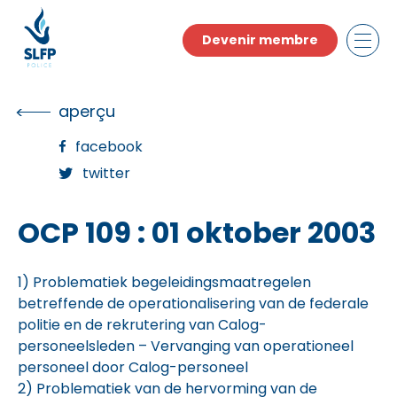
Skip
to
Devenir membre
the
content
aperçu
facebook
twitter
OCP 109 : 01 oktober 2003
1) Problematiek begeleidingsmaatregelen
betreffende de operationalisering van de federale
politie en de rekrutering van Calog-
personeelsleden – Vervanging van operationeel
personeel door Calog-personeel
2) Problematiek van de hervorming van de