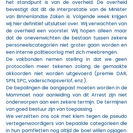
het standpunt is van de overheid. De overheid
bevestigt dat dit de interpretatie van de Minister
van Binnenlandse Zaken is. Volgende week krijgen
wij hier definitief uitsluitsel over. Wij verwachten van
de overheid een voorstel. Wij hopen alleen maar
dat de onevenwichten die bestaan tussen zekere
personeelscategoriën niet groter gaan worden en
een interne politieoorlog met zich meebrengen.
De vakbonden nemen stelling in dat we geen
protocollen meer tekenen zolang de gemaakte
akkoorden niet worden uitgevoerd (premie DAR,
SPN, SPC, vaderschapsverlof, enz.).
De bepalingen die aangepast moeten worden in de
Mammoet naar aanleiding van dit Arrest zijn niet
onderworpen aan een zekere termijn. De termijnen
van goed bestuur zijn van toepassing.
We verzetten ons ook met klem tegen de pseudo
vertegenwoordigers van bepaalde categorieën die
in hun pamfletten nog altijd de boel willen opjagen.