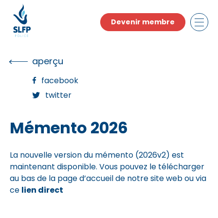
Skip
to
Devenir membre
the
content
aperçu
facebook
twitter
Mémento 2026
La nouvelle version du mémento (2026v2) est
maintenant disponible. Vous pouvez le télécharger
au bas de la page d’accueil de notre site web ou via
ce
lien direct