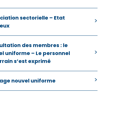
iation sectorielle – Etat
ieux
ultation des membres : le
l uniforme – Le personnel
rrain s’est exprimé
age nouvel uniforme