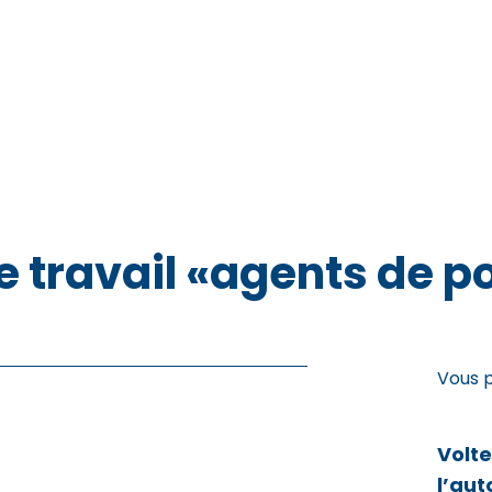
 travail «agents de po
Vous 
Volt
l’aut