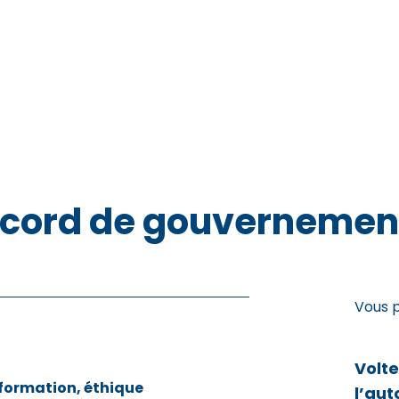
ccord de gouvernemen
Vous 
Volt
 formation, éthique
l’aut