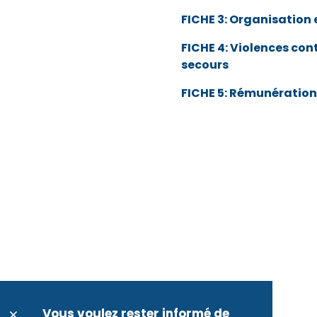
FICHE 3: Organisation 
FICHE 4: Violences cont
secours
FICHE 5: Rémunération 
Vous voulez rester informé de