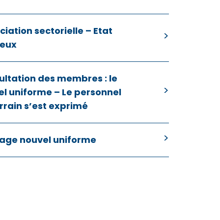
iation sectorielle – Etat
ieux
ultation des membres : le
l uniforme – Le personnel
rrain s’est exprimé
age nouvel uniforme