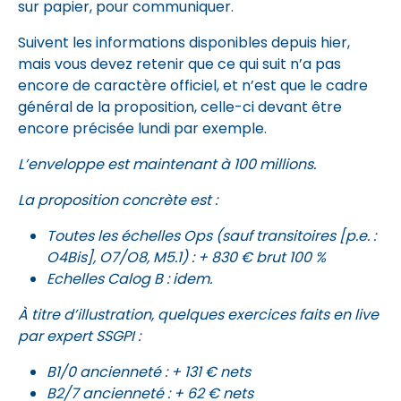
sur papier, pour communiquer.
Suivent les informations disponibles depuis hier,
mais vous devez retenir que ce qui suit n’a pas
encore de caractère officiel, et n’est que le cadre
général de la proposition, celle-ci devant être
encore précisée lundi par exemple.
L’enveloppe est maintenant à 100 millions.
La proposition concrète est :
Toutes les échelles Ops (sauf transitoires [p.e. :
O4Bis], O7/O8, M5.1) : + 830 € brut 100 %
Echelles Calog B : idem.
À titre d’illustration, quelques exercices faits en live
par expert SSGPI :
B1/0 ancienneté : + 131 € nets
B2/7 ancienneté : + 62 € nets