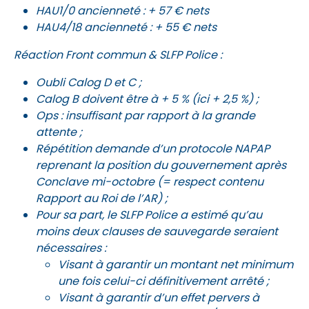
HAU1/0 ancienneté : + 57 € nets
HAU4/18 ancienneté : + 55 € nets
Réaction Front commun & SLFP Police :
Oubli Calog D et C ;
Calog B doivent être à + 5 % (ici + 2,5 %) ;
Ops : insuffisant par rapport à la grande
attente ;
Répétition demande d’un protocole NAPAP
reprenant la position du gouvernement après
Conclave mi-octobre (= respect contenu
Rapport au Roi de l’AR) ;
Pour sa part, le SLFP Police a estimé qu’au
moins deux clauses de sauvegarde seraient
nécessaires :
Visant à garantir un montant net minimum
une fois celui-ci définitivement arrêté ;
Visant à garantir d’un effet pervers à