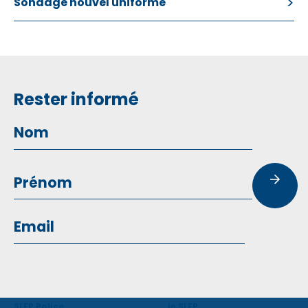
Sondage nouvel uniforme
Rester informé
SLFP Police
le SLFP