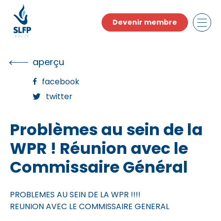
Skip
to
Devenir membre
the
content
aperçu
facebook
twitter
Problèmes au sein de la
WPR ! Réunion avec le
Commissaire Général
PROBLEMES AU SEIN DE LA WPR !!!!
REUNION AVEC LE COMMISSAIRE GENERAL