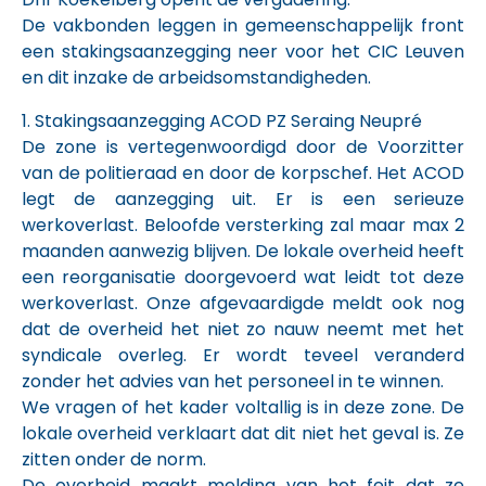
De vakbonden leggen in gemeenschappelijk front
een stakingsaanzegging neer voor het CIC Leuven
en dit inzake de arbeidsomstandigheden.
1. Stakingsaanzegging ACOD PZ Seraing Neupré
De zone is vertegenwoordigd door de Voorzitter
van de politieraad en door de korpschef. Het ACOD
legt de aanzegging uit. Er is een serieuze
werkoverlast. Beloofde versterking zal maar max 2
maanden aanwezig blijven. De lokale overheid heeft
een reorganisatie doorgevoerd wat leidt tot deze
werkoverlast. Onze afgevaardigde meldt ook nog
dat de overheid het niet zo nauw neemt met het
syndicale overleg. Er wordt teveel veranderd
zonder het advies van het personeel in te winnen.
We vragen of het kader voltallig is in deze zone. De
lokale overheid verklaart dat dit niet het geval is. Ze
zitten onder de norm.
De overheid maakt melding van het feit dat ze