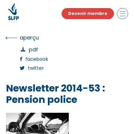
Skip
to
Devenir membre
the
content
aperçu
pdf
facebook
twitter
Newsletter 2014-53 :
Pension police