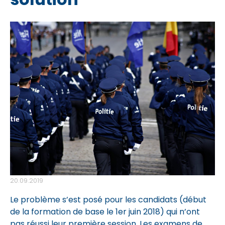
20.09.2019
Le problème s’est posé pour les candidats (début
de la formation de base le 1er juin 2018) qui n’ont
pas réussi leur première session. Les examens de