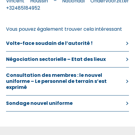
Vincent Houssin – Nationaal Ondervoorzitter
+32485184952
Vous pouvez également trouver cela intéressant
Volte-face soudain de l’autorité !
Négociation sectorielle – Etat des lieux
Consultation des membres : le nouvel
uniforme – Le personnel de terrain s’est
exprimé
Sondage nouvel uniforme