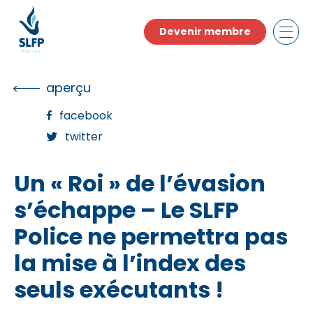
Skip
to
Devenir membre
the
content
aperçu
facebook
twitter
Un « Roi » de l’évasion
s’échappe – Le SLFP
Police ne permettra pas
la mise à l’index des
seuls exécutants !