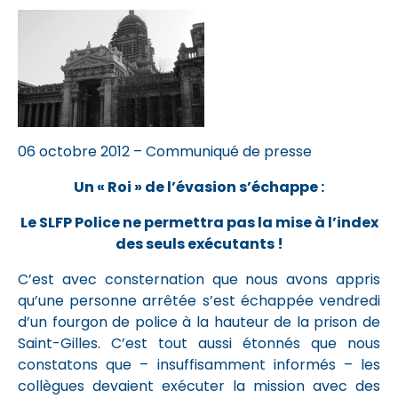
06 octobre 2012 – Communiqué de presse
Un « Roi » de l’évasion s’échappe :
Le SLFP Police ne permettra pas la mise à l’index
des seuls exécutants !
C’est avec consternation que nous avons appris
qu’une personne arrêtée s’est échappée vendredi
d’un fourgon de police à la hauteur de la prison de
Saint-Gilles. C’est tout aussi étonnés que nous
constatons que – insuffisamment informés – les
collègues devaient exécuter la mission avec des