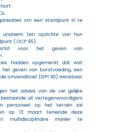
hort.
OL.
anisaties om een standpunt in te
en unaniem ten opzichte van hun
punt ( OCP 95).
, verlof voor het geven van
n.
aties hadden opgemerkt dat wat
r het geven van borstvoeding, een
 de omzendbrief (GPI 30) wensbaar
gen het advies van de cel gelijke
 bestaande uit vertegenwoordigers
n personeel op het terrein zal
en op 13 maart teneinde deze
 multidisciplinaire manier te