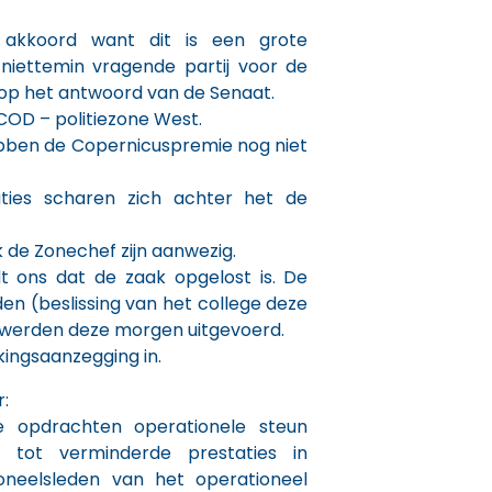
 akkoord want dit is een grote
n niettemin vragende partij voor de
p het antwoord van de Senaat.
COD – politiezone West.
ebben de Copernicuspremie nog niet
saties scharen zich achter het de
de Zonechef zijn aanwezig.
 ons dat de zaak opgelost is. De
en (beslissing van het college deze
werden deze morgen uitgevoerd.
ingsaanzegging in.
:
e opdrachten operationele steun
id tot verminderde prestaties in
neelsleden van het operationeel