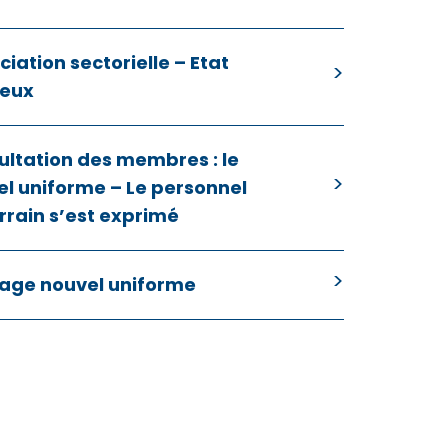
iation sectorielle – Etat
ieux
ultation des membres : le
l uniforme – Le personnel
rrain s’est exprimé
age nouvel uniforme