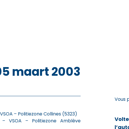
 05 maart 2003
Vous 
VSOA – Politiezone Collines (5323)
Volt
g – VSOA – Politiezone Amblève
l’aut