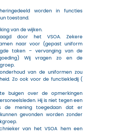
eringedeeld worden in functies
un toestand.
ing van de wijken.
raagd door het VSOA. Zekere
amen naar voor (gepast uniform
agde taken – vervanging van de
ergoeding) Wij vragen zo en de
groep.
 onderhoud van de uniformen zou
id. Zo ook voor de functiekledij (
 te buigen over de opmerkingen
rsoneelsleden. Hij is niet tegen een
is de mening toegedaan dat er
 kunnen gevonden worden zonder
kgroep.
echnieker van het VSOA hem een