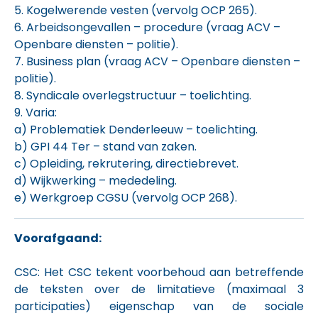
5. Kogelwerende vesten (vervolg OCP 265).
6. Arbeidsongevallen – procedure (vraag ACV –
Openbare diensten – politie).
7. Business plan (vraag ACV – Openbare diensten –
politie).
8. Syndicale overlegstructuur – toelichting.
9. Varia:
a) Problematiek Denderleeuw – toelichting.
b) GPI 44 Ter – stand van zaken.
c) Opleiding, rekrutering, directiebrevet.
d) Wijkwerking – mededeling.
e) Werkgroep CGSU (vervolg OCP 268).
Voorafgaand:
CSC: Het CSC tekent voorbehoud aan betreffende
de teksten over de limitatieve (maximaal 3
participaties) eigenschap van de sociale