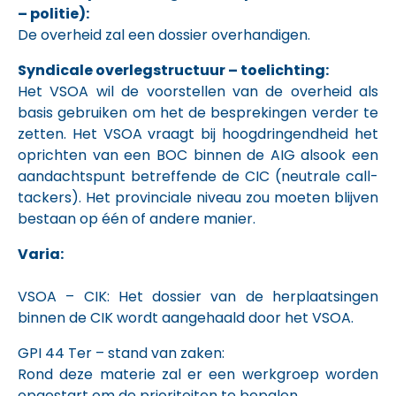
– politie):
De overheid zal een dossier overhandigen.
Syndicale overlegstructuur – toelichting:
Het VSOA wil de voorstellen van de overheid als
basis gebruiken om het de besprekingen verder te
zetten. Het VSOA vraagt bij hoogdringendheid het
oprichten van een BOC binnen de AIG alsook een
aandachtspunt betreffende de CIC (neutrale call-
tackers). Het provinciale niveau zou moeten blijven
bestaan op één of andere manier.
Varia:
VSOA – CIK: Het dossier van de herplaatsingen
binnen de CIK wordt aangehaald door het VSOA.
GPI 44 Ter – stand van zaken:
Rond deze materie zal er een werkgroep worden
opgestart om de prioriteiten te bepalen.