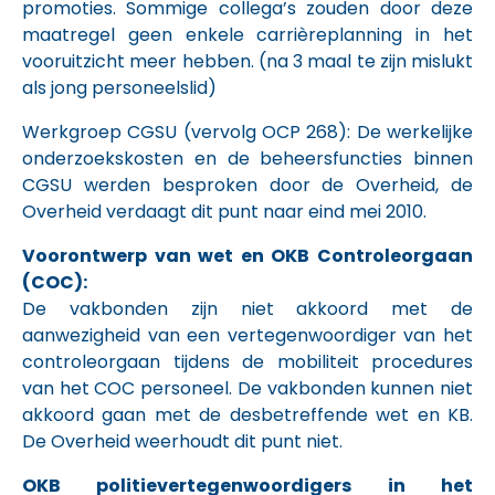
promoties. Sommige collega’s zouden door deze
maatregel geen enkele carrièreplanning in het
vooruitzicht meer hebben. (na 3 maal te zijn mislukt
als jong personeelslid)
Werkgroep CGSU (vervolg OCP 268): De werkelijke
onderzoekskosten en de beheersfuncties binnen
CGSU werden besproken door de Overheid, de
Overheid verdaagt dit punt naar eind mei 2010.
Voorontwerp van wet en OKB Controleorgaan
(COC):
De vakbonden zijn niet akkoord met de
aanwezigheid van een vertegenwoordiger van het
controleorgaan tijdens de mobiliteit procedures
van het COC personeel. De vakbonden kunnen niet
akkoord gaan met de desbetreffende wet en KB.
De Overheid weerhoudt dit punt niet.
OKB politievertegenwoordigers in het