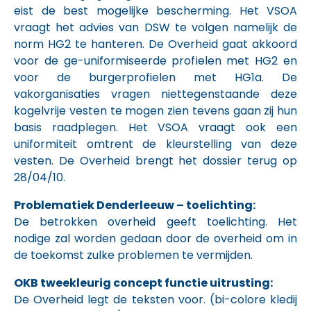
eist de best mogelijke bescherming. Het VSOA
vraagt het advies van DSW te volgen namelijk de
norm HG2 te hanteren. De Overheid gaat akkoord
voor de ge-uniformiseerde profielen met HG2 en
voor de burgerprofielen met HG1a. De
vakorganisaties vragen niettegenstaande deze
kogelvrije vesten te mogen zien tevens gaan zij hun
basis raadplegen. Het VSOA vraagt ook een
uniformiteit omtrent de kleurstelling van deze
vesten. De Overheid brengt het dossier terug op
28/04/10.
Problematiek Denderleeuw – toelichting:
De betrokken overheid geeft toelichting. Het
nodige zal worden gedaan door de overheid om in
de toekomst zulke problemen te vermijden.
OKB tweekleurig concept functie uitrusting:
De Overheid legt de teksten voor. (bi-colore kledij