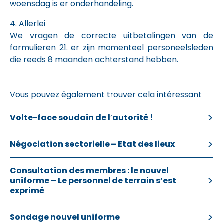
woensdag is er onderhandeling.
4. Allerlei
We vragen de correcte uitbetalingen van de
formulieren 21. er zijn momenteel personeelsleden
die reeds 8 maanden achterstand hebben.
Vous pouvez également trouver cela intéressant
Volte-face soudain de l’autorité !
Négociation sectorielle – Etat des lieux
Consultation des membres : le nouvel
uniforme – Le personnel de terrain s’est
exprimé
Sondage nouvel uniforme