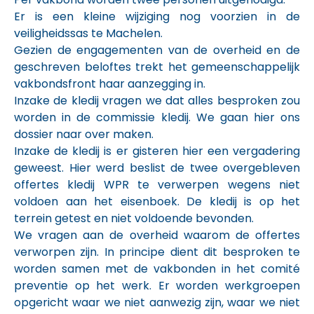
Er is een kleine wijziging nog voorzien in de
veiligheidssas te Machelen.
Gezien de engagementen van de overheid en de
geschreven beloftes trekt het gemeenschappelijk
vakbondsfront haar aanzegging in.
Inzake de kledij vragen we dat alles besproken zou
worden in de commissie kledij. We gaan hier ons
dossier naar over maken.
Inzake de kledij is er gisteren hier een vergadering
geweest. Hier werd beslist de twee overgebleven
offertes kledij WPR te verwerpen wegens niet
voldoen aan het eisenboek. De kledij is op het
terrein getest en niet voldoende bevonden.
We vragen aan de overheid waarom de offertes
verworpen zijn. In principe dient dit besproken te
worden samen met de vakbonden in het comité
preventie op het werk. Er worden werkgroepen
opgericht waar we niet aanwezig zijn, waar we niet