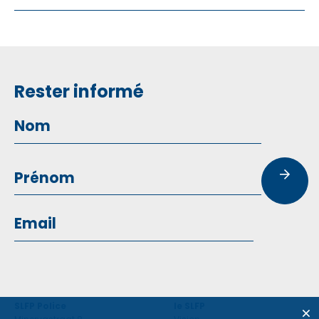
Rester informé
SLFP Police
le SLFP