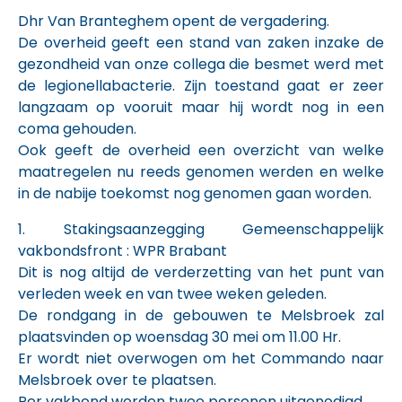
Dhr Van Branteghem opent de vergadering.
De overheid geeft een stand van zaken inzake de
gezondheid van onze collega die besmet werd met
de legionellabacterie. Zijn toestand gaat er zeer
langzaam op vooruit maar hij wordt nog in een
coma gehouden.
Ook geeft de overheid een overzicht van welke
maatregelen nu reeds genomen werden en welke
in de nabije toekomst nog genomen gaan worden.
1. Stakingsaanzegging Gemeenschappelijk
vakbondsfront : WPR Brabant
Dit is nog altijd de verderzetting van het punt van
verleden week en van twee weken geleden.
De rondgang in de gebouwen te Melsbroek zal
plaatsvinden op woensdag 30 mei om 11.00 Hr.
Er wordt niet overwogen om het Commando naar
Melsbroek over te plaatsen.
Per vakbond worden twee personen uitgenodigd.