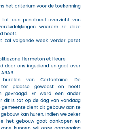
ons het criterium voor de toekenning
 tot een punctueel overzicht van
erduidelijkingen waarom ze deze
d heeft.
unt zal volgende week verder gezet
olitiezone Hermeton et Heure
d door ons ingediend en gaat over
t ARAB.
burelen van Cerfontaine. De
s ter plaatse geweest en heeft
en gevraagd. Er werd een ander
 dit is tot op de dag van vandaag
e gemeente dient dit gebouw aan te
 gebouw kan huren. Indien we zeker
te het gebouw gaat aankopen en
zone kunnen wij onze aanzegging