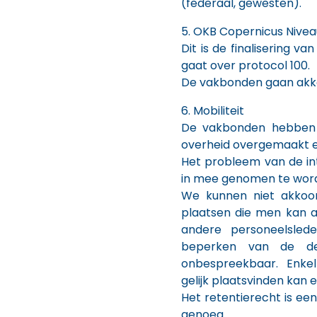
(federaal, gewesten).
5. OKB Copernicus Nivea
Dit is de finalisering 
gaat over protocol 100.
De vakbonden gaan akk
6. Mobiliteit
De vakbonden hebben 
overheid overgemaakt e
Het probleem van de int
in mee genomen te wor
We kunnen niet akkoo
plaatsen die men kan 
andere personeelsled
beperken van de de
onbespreekbaar. Enke
gelijk plaatsvinden kan 
Het retentierecht is een
genoeg.