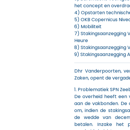
het concept en overdra
4) Opstarten technisch
5) OKB Copernicus Nive
6) Mobiliteit
7) Stakingsaanzegging 
Heure
8) Stakingsaanzegging
9) Stakingsaanzegging 
Dhr Vanderpoorten, ve
Zaken, opent de vergade
1. Problematiek SPN Ze
De overheid heeft een 
aan de vakbonden. De 
om, indien de stakings
de wedde van decem
betalen. Inzake het 