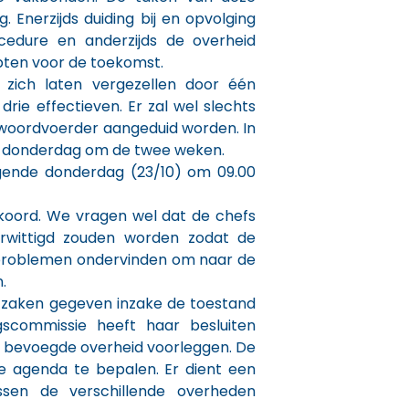
. Enerzijds duiding bij en opvolging
edure en anderzijds de overheid
pten voor de toekomst.
zich laten vergezellen door één
rie effectieven. Er zal wel slechts
 woordvoerder aangeduid worden. In
p donderdag om de twee weken.
lgende donderdag (23/10) om 09.00
oord. We vragen wel dat de chefs
rwittigd zouden worden zodat de
problemen ondervinden om naar de
.
 zaken gegeven inzake de toestand
scommissie heeft haar besluiten
e bevoegde overheid voorleggen. De
de agenda te bepalen. Er dient een
sen de verschillende overheden