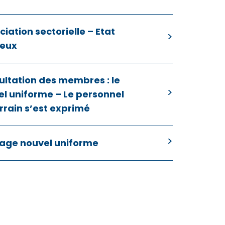
iation sectorielle – Etat
ieux
ultation des membres : le
l uniforme – Le personnel
rrain s’est exprimé
age nouvel uniforme