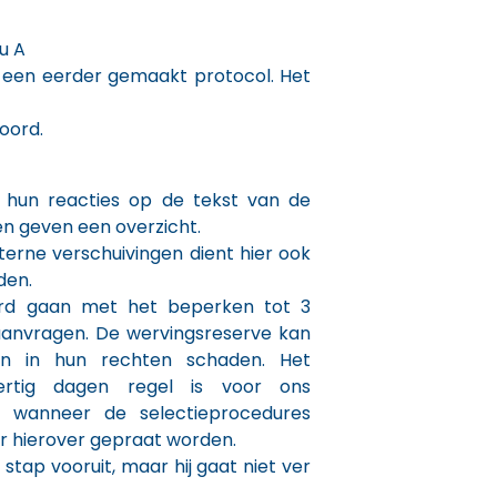
u A
van een eerder gemaakt protocol. Het
oord.
hun reacties op de tekst van de
n geven een overzicht.
erne verschuivingen dient hier ook
den.
rd gaan met het beperken tot 3
aanvragen. De wervingsreserve kan
en in hun rechten schaden. Het
rtig dagen regel is voor ons
l wanneer de selectieprocedures
er hierover gepraat worden.
 stap vooruit, maar hij gaat niet ver