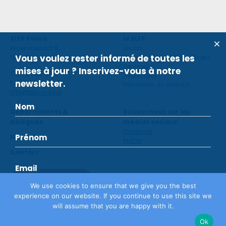
SLFP Police
le SLFP
Minervastraat 8,
Vision
Vous voulez rester informé de toutes les
1930 Zaventem
Violence contre des policiers
Services
mises à jour ? Inscrivez-vous à notre
Tel: 02 660 59 11
Avantages
newsletter.
Fax: 02 660 50 97
Personnes de contact
info@slfp-pol.be
Départements &
Suivez-nous sur les
délégués
médias sociaux
facebook
Nouvelles
twitter
Contact
Devenir membre
We use cookies to ensure that we give you the best
experience on our website. If you continue to use this site we
will assume that you are happy with it.
Déclaration de confidentialité
©
SLFP
2026
Ok