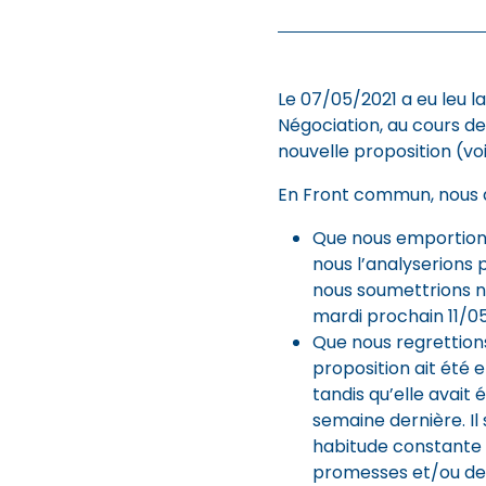
Le 07/05/2021 a eu leu l
Négociation, au cours de 
nouvelle proposition (vo
En Front commun, nous a
Que nous emportions
nous l’analyserions 
nous soumettrions no
mardi prochain 11/05
Que nous regrettions
proposition ait été e
tandis qu’elle avait 
semaine dernière. I
habitude constante d
promesses et/ou de 