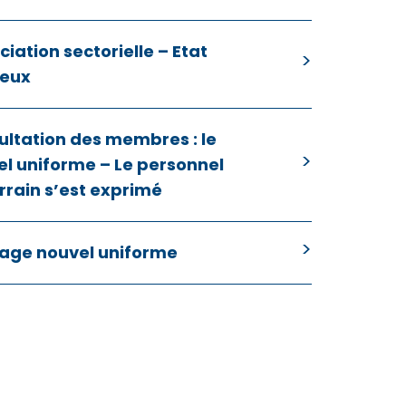
iation sectorielle – Etat
ieux
ultation des membres : le
l uniforme – Le personnel
rrain s’est exprimé
age nouvel uniforme