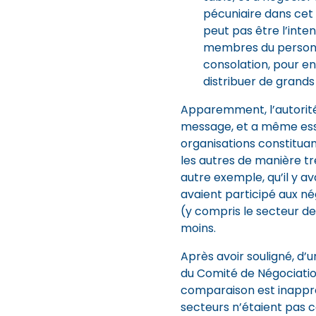
pécuniaire dans cet 
peut pas être l’inte
membres du personne
consolation, pour ens
distribuer de grands
Apparemment, l’autorit
message, et a même essa
organisations constitua
les autres de manière tr
autre exemple, qu’il y av
avaient participé aux né
(y compris le secteur de
moins.
Après avoir souligné, d’
du Comité de Négociatio
comparaison est inapprop
secteurs n’étaient pas c