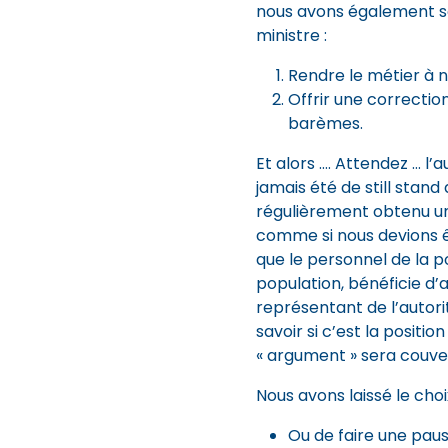
nous avons également so
ministre :
Rendre le métier à n
Offrir une correctio
barèmes.
Et alors …. Attendez … l’a
jamais été de still stan
régulièrement obtenu un
comme si nous devions êt
que le personnel de la p
population, bénéficie d’a
représentant de l’autori
savoir si c’est la position
« argument » sera couve
Nous avons laissé le choix
Ou de faire une paus