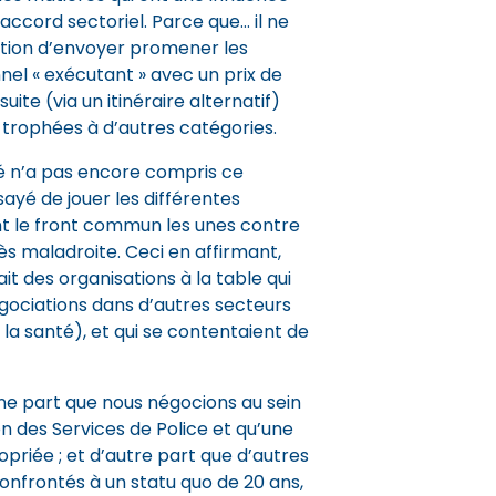
accord sectoriel. Parce que… il ne
ntion d’envoyer promener les
l « exécutant » avec un prix de
uite (via un itinéraire alternatif)
 trophées à d’autres catégories.
é n’a pas encore compris ce
yé de jouer les différentes
nt le front commun les unes contre
ès maladroite. Ceci en affirmant,
ait des organisations à la table qui
gociations dans d’autres secteurs
 la santé), et qui se contentaient de
une part que nous négocions au sein
n des Services de Police et qu’une
riée ; et d’autre part que d’autres
onfrontés à un statu quo de 20 ans,