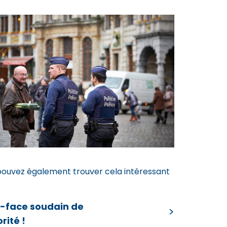
pouvez également trouver cela intéressant
e-face soudain de
orité !