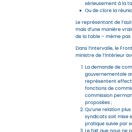
sérieusement à la ta
Ou de clore la réunio
Le représentant de l’auto
mais d’une manière vrai
de la table – même pas 
Dans l’intervalle, le Fr
ministre de l’Intérieur ave
La demande de comp
gouvernementale ave
représentent effecti
fonctions de commis
commission permanen
proposées ;
Qu’une relation plus 
syndicats soit mise 
pratique suivie par 
Le fait que nous ne 