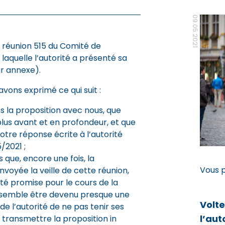
09.05.2021
a réunion 515 du Comité de
laquelle l’autorité a présenté sa
ir annexe).
vons exprimé ce qui suit :
 la proposition avec nous, que
plus avant et en profondeur, et que
tre réponse écrite à l’autorité
/2021 ;
 que, encore une fois, la
Vous 
nvoyée la veille de cette réunion,
été promise pour le cours de la
l semble être devenu presque une
Volt
e l’autorité de ne pas tenir ses
l’aut
transmettre la proposition in