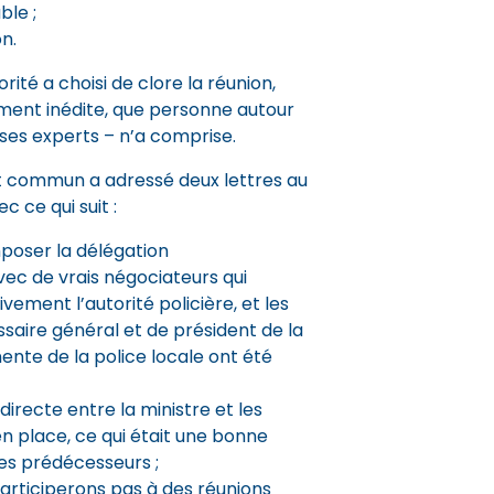
ble ;
n.
rité a choisi de clore la réunion,
ment inédite, que personne autour
ses experts – n’a comprise.
ont commun a adressé deux lettres au
c ce qui suit :
oser la délégation
c de vrais négociateurs qui
vement l’autorité policière, et les
saire général et de président de la
te de la police locale ont été
directe entre la ministre et les
en place, ce qui était une bonne
ses prédécesseurs ;
participerons pas à des réunions