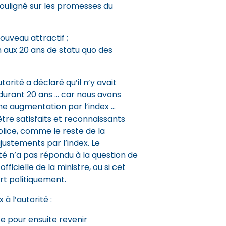
uligné sur les promesses du
ouveau attractif ;
n aux 20 ans de statu quo des
utorité a déclaré qu’il n’y avait
d durant 20 ans … car nous avons
e augmentation par l’index …
re satisfaits et reconnaissants
olice, comme le reste de la
justements par l’index. Le
té n’a pas répondu à la question de
 officielle de la ministre, ou si cet
rt politiquement.
 à l’autorité :
e pour ensuite revenir