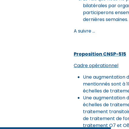
bilatérales par orga
participerons ensem
dernières semaines.
A suivre …
Proposition CNSP-515
Cadre opérationnel
Une augmentation de
mentionnés sont à 1
échelles de traitemen
Une augmentation de
échelles de traiteme
traitement transitoi
de traitement de for
traitement O7 et O8 