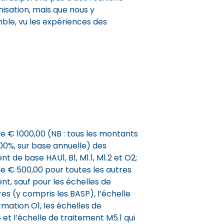
nisation, mais que nous y
ble, vu les expériences des
 € 1000,00 (NB : tous les montants
00%, sur base annuelle) des
t de base HAU1, B1, M1.1, M1.2 et O2;
 € 500,00 pour toutes les autres
nt, sauf pour les échelles de
res (y compris les BASP), l’échelle
mation O1, les échelles de
et l’échelle de traitement M5.1 qui